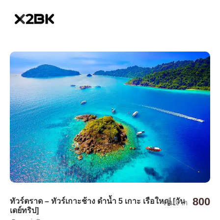
800
ทัวร์ตราด – ทัวร์เกาะช้าง ดำน้ำ 5 เกาะ เรือใหญ่ [วัน
เริ่มจาก
เดย์ทริป]