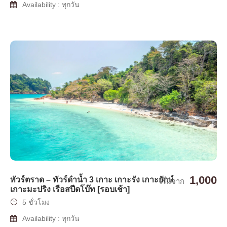
Availability : ทุกวัน
1,000
ทัวร์ตราด – ทัวร์ดำน้ำ 3 เกาะ เกาะรัง เกาะยักษ์
เริ่มจาก
เกาะมะปริง เรือสปีดโบ๊ท [รอบเช้า]
5 ชั่วโมง
Availability : ทุกวัน