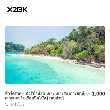
1,000
ทัวร์ตราด – ทัวร์ดำน้ำ 3 เกาะ เกาะรัง เกาะยักษ์
เริ่มจาก
เกาะมะปริง เรือสปีดโบ๊ท [รอบบ่าย]
5 ชั่วโมง