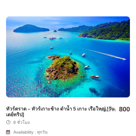
800
ทัวร์ตราด – ทัวร์เกาะช้าง ดำน้ำ 5 เกาะ เรือใหญ่ [วัน
เริ่มจาก
เดย์ทริป]
8 ชั่วโมง
Availability : ทุกวัน