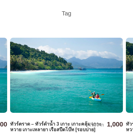
Tag
000
1,000
ทัวร์ตราด – ทัวร์ดำน้ำ 3 เกาะ เกาะคลุ้ม เกาะ
ทัว
เริ่มจาก
หวาย เกาะเหลายา เรือสปีดโบ๊ท [รอบบ่าย]
หวา