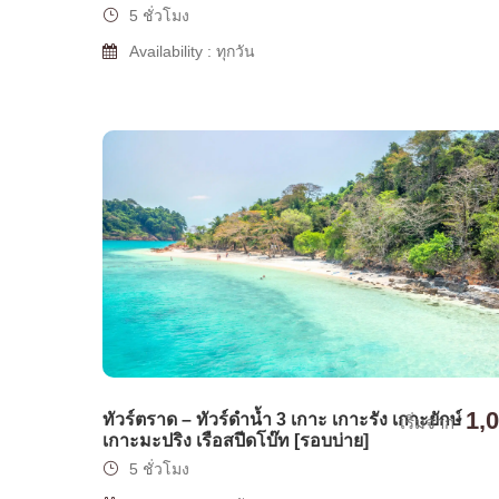
5 ชั่วโมง
Availability : ทุกวัน
1,
ทัวร์ตราด – ทัวร์ดำน้ำ 3 เกาะ เกาะรัง เกาะยักษ์
เริ่มจาก
เกาะมะปริง เรือสปีดโบ๊ท [รอบบ่าย]
5 ชั่วโมง