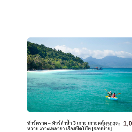
1,
ทัวร์ตราด – ทัวร์ดำน้ำ 3 เกาะ เกาะคลุ้ม เกาะ
เริ่มจาก
หวาย เกาะเหลายา เรือสปีดโบ๊ท [รอบบ่าย]