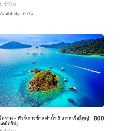
5 ชั่วโมง
Availability : ทุกวัน
800
ร์ตราด – ทัวร์เกาะช้าง ดำน้ำ 5 เกาะ เรือใหญ่
เริ่มจาก
นเดย์ทริป]
8 ชั่วโมง