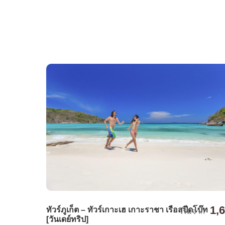
1,
ทัวร์ภูเก็ต – ทัวร์เกาะเฮ เกาะราชา เรือสปีดโบ๊ท
เริ่มจาก
[วันเดย์ทริป]