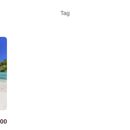
Tag
600