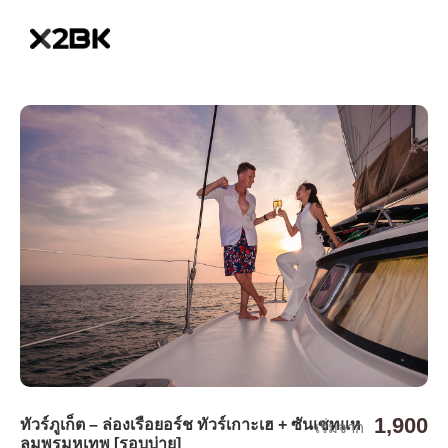
1,900
ทัวร์ภูเก็ต – ล่องเรือยอร์ช ทัวร์เกาะเฮ + ซันเซทแห
เริ่มจาก
ลมพรมหเทพ [รอบบ่าย]