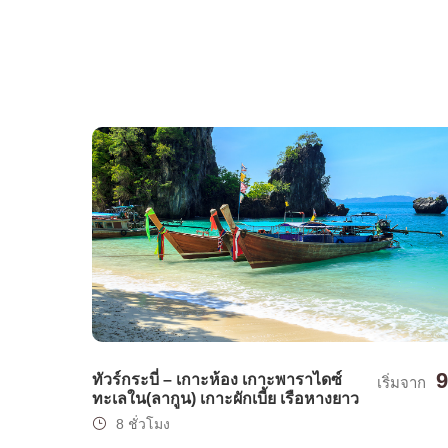
9
ทัวร์กระบี่ – เกาะห้อง เกาะพาราไดซ์
เริ่มจาก
ทะเลใน(ลากูน) เกาะผักเบี้ย เรือหางยาว
8 ชั่วโมง