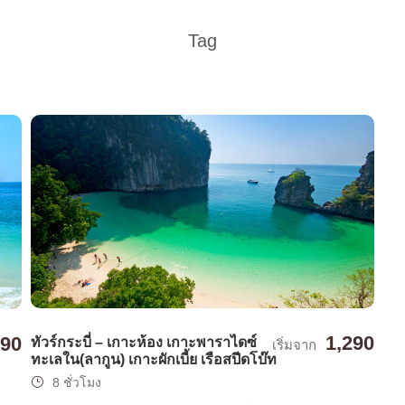
Tag
1,290
90
ทัวร์กระบี่ – เกาะห้อง เกาะพาราไดซ์
เริ่มจาก
ทะเลใน(ลากูน) เกาะผักเบี้ย เรือสปีดโบ๊ท
8 ชั่วโมง