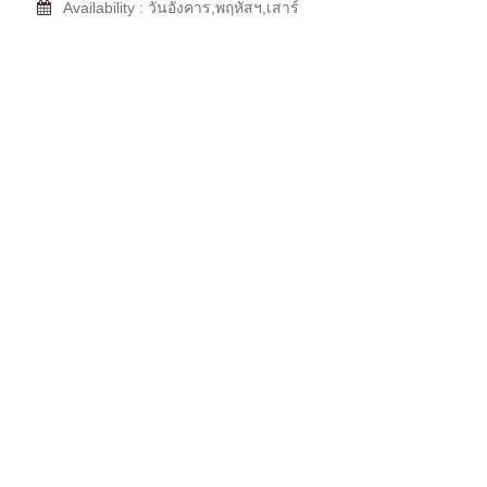
Availability : วันอังคาร,พฤหัสฯ,เสาร์