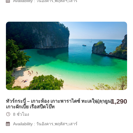
Availability : วันอังคาร,พฤหัสฯ,เสาร์
1,290
ทัวร์กระบี่ – เกาะห้อง เกาะพาราไดซ์ ทะเลใน(ลากูน)
เริ่มจาก
เกาะผักเบี้ย เรือสปีดโบ๊ท
8 ชั่วโมง
Availability : วันอังคาร,พฤหัสฯ,เสาร์