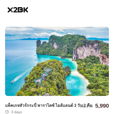
5,990
แพ็คเกจทัวร์กระบี่ พาราไดซ์ ไอส์แลนด์ 3 วัน 2 คืน
เริ่มจาก
3 days