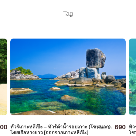
Tag
690
900
ทัวร์เกาะหลีเป๊ะ – ทัวร์ดำน้ำรอบเกาะ (โซนนอก)
ทัว
เริ่มจาก
โดยเรือหางยาว [ออกจากเกาะหลีเป๊ะ]
โซน