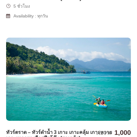
5 ชั่วโมง
Availability : ทุกวัน
1,000
ทัวร์ตราด – ทัวร์ดำน้ำ 3 เกาะ เกาะคลุ้ม เกาะหวาย
เริ่มจาก