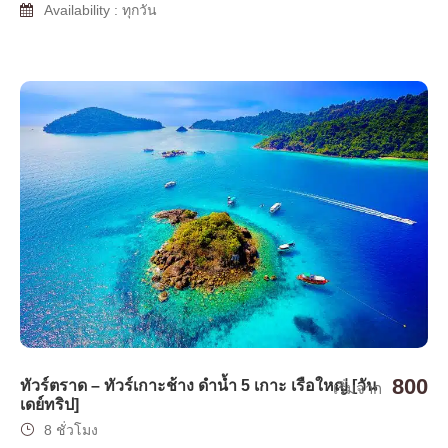
Availability : ทุกวัน
800
ทัวร์ตราด – ทัวร์เกาะช้าง ดำน้ำ 5 เกาะ เรือใหญ่ [วัน
เริ่มจาก
เดย์ทริป]
8 ชั่วโมง