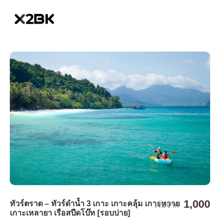
1,000
ทัวร์ตราด – ทัวร์ดำน้ำ 3 เกาะ เกาะคลุ้ม เกาะหวาย
เริ่มจาก
เกาะเหลายา เรือสปีดโบ๊ท [รอบบ่าย]