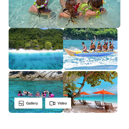
Gallery
Video