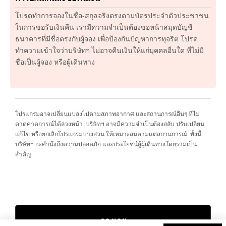
โปรดทำการจองในชื่อ-สกุลจริงตรงตามบัตรประจำตัวประชาชน
ในการขอรับเงินคืน เรามีความจำเป็นต้องขอหน้าสมุดบัญชี
ธนาคารที่มีชื่อตรงกับผู้จอง เพื่อป้องกันปัญหาการทุจริต โปรด
ทำความเข้าใจว่าบริษัทฯ ไม่อาจคืนเงินให้แก่บุคคลอื่นใด ที่ไม่มี
ชื่อเป็นผู้จอง หรือผู้เดินทาง
โปรแกรมอาจเปลี่ยนแปลงไปตามสภาพอากาศ และสถานการณ์อื่นๆ ที่ไม่
คาดคาดการณ์ได้ล่วงหน้า บริษัทฯ อาจมีความจำเป็นต้องสลับ ปรับเปลี่ยน
แก้ไข หรือยกเลิกโปรแกรมบางส่วน ให้เหมาะสมตามแต่สถานการณ์ ทั้งนี้
บริษัทฯ จะคำนึงถึงความปลอดภัย และประโยชน์ผู้ผู้เดินทางโดยรวมเป็น
สำคัญ
จองเลย