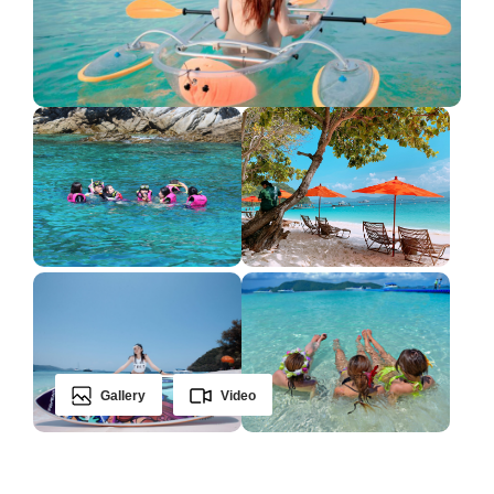
Gallery
Video