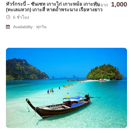
1,000
ทัวร์กระบี่ – ซันเซท เกาะไก่ เกาะหม้อ เกาะทับ
เริ่มจาก
(ทะเลแหวก) เกาะสี่ หาดถ้ำพระนาง เรือหางยาว
6 ชั่วโมง
Availability : ทุกวัน