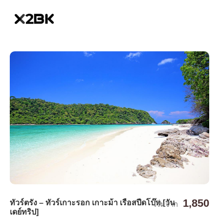
1,850
ทัวร์ตรัง – ทัวร์เกาะรอก เกาะม้า เรือสปีดโบ๊ท [วัน
เริ่มจาก
เดย์ทริป]