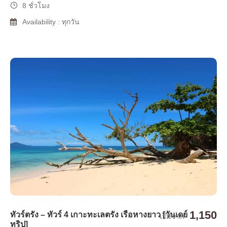
8 ชั่วโมง
Availability : ทุกวัน
1,150
ทัวร์ตรัง – ทัวร์ 4 เกาะทะเลตรัง เรือหางยาว [วันเดย์
เริ่มจาก
ทริป]