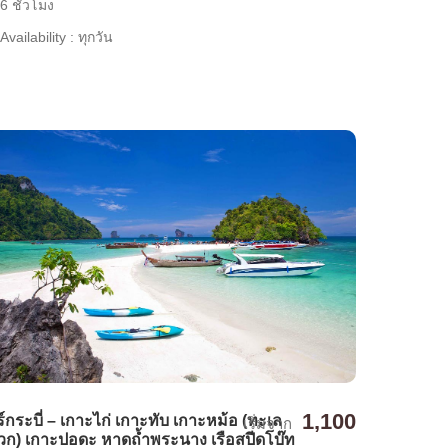
6 ชั่วโมง
Availability : ทุกวัน
1,100
ร์กระบี่ – เกาะไก่ เกาะทับ เกาะหม้อ (ทะเล
เริ่มจาก
ก) เกาะปอดะ หาดถ้ำพระนาง เรือสปีดโบ๊ท