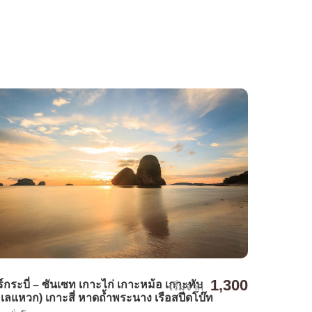
1,300
ร์กระบี่ – ซันเซท เกาะไก่ เกาะหม้อ เกาะทับ
เริ่มจาก
เลแหวก) เกาะสี่ หาดถ้ำพระนาง เรือสปีดโบ๊ท