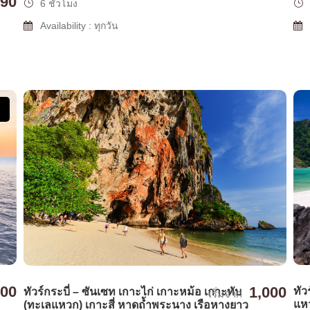
990
6 ชั่วโมง
Availability : ทุกวัน
500
1,000
ทัว
ทัวร์กระบี่ – ซันเซท เกาะไก่ เกาะหม้อ เกาะทับ
เริ่มจาก
แหว
(ทะเลแหวก) เกาะสี่ หาดถ้ำพระนาง เรือหางยาว