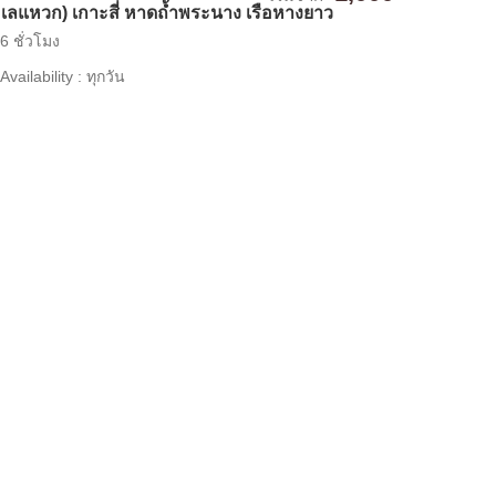
เลแหวก) เกาะสี่ หาดถ้ำพระนาง เรือหางยาว
6 ชั่วโมง
Availability : ทุกวัน