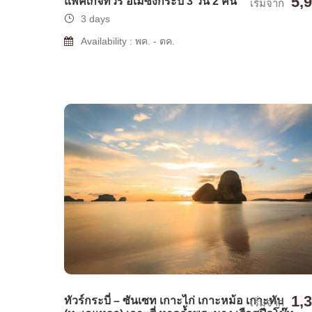
5,
แพ็คเกจทัวร์ อเมซิ่งกระบี่ 3 วัน 2 คืน
เริ่มจาก
3 days
Availability : พค. - ตค.
1,
ทัวร์กระบี่ – ซันเซท เกาะไก่ เกาะหม้อ เกาะทับ
เริ่มจาก