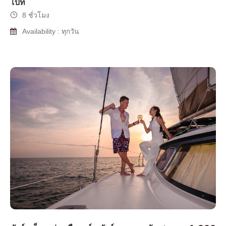
โบ๊ท
8 ชั่วโมง
Availability : ทุกวัน