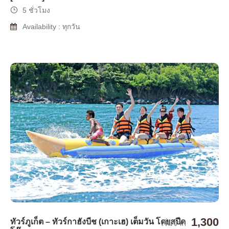
5 ชั่วโมง
Availability : ทุกวัน
1,300
ทัวร์ภูเก็ต – ทัวร์กาฮังบีช (เกาะเฮ) เต็มวัน โดยสปีด
เริ่มจาก