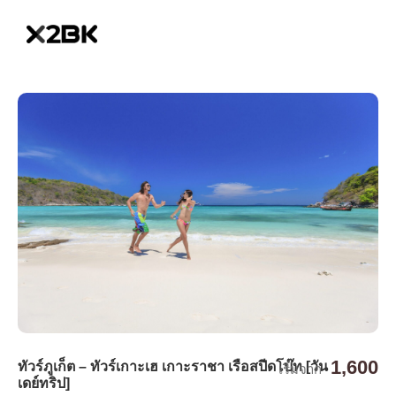
1,600
ทัวร์ภูเก็ต – ทัวร์เกาะเฮ เกาะราชา เรือสปีดโบ๊ท [วัน
เริ่มจาก
เดย์ทริป]