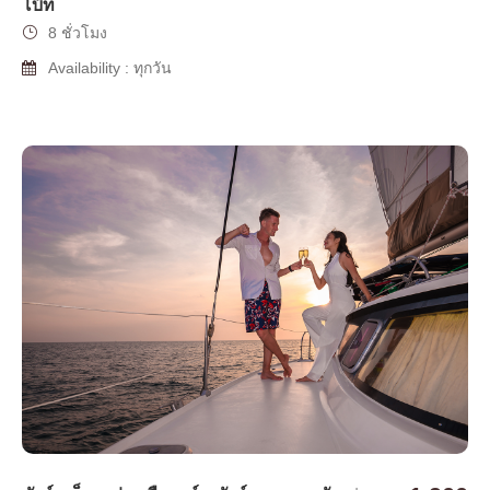
โบ๊ท
8 ชั่วโมง
Availability : ทุกวัน