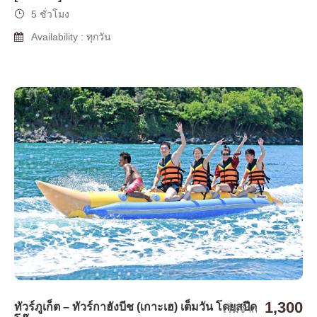
5 ชั่วโมง
Availability : ทุกวัน
1,300
ทัวร์ภูเก็ต – ทัวร์กาฮังบีช (เกาะเฮ) เต็มวัน โดยสปีด
เริ่มจาก