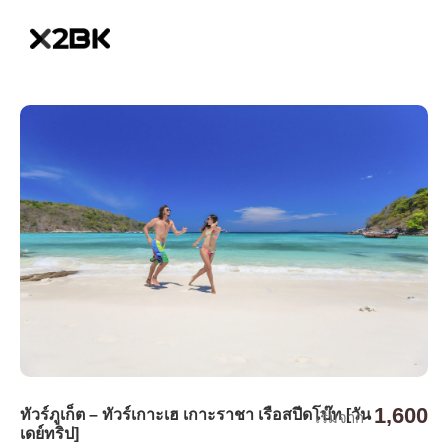
1,600
ทัวร์ภูเก็ต – ทัวร์เกาะเฮ เกาะราชา เรือสปีดโบ๊ท [วัน
เริ่มจาก
เดย์ทริป]